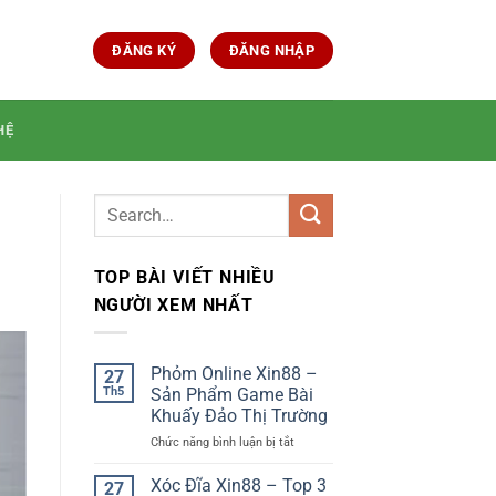
ĐĂNG KÝ
ĐĂNG NHẬP
HỆ
TOP BÀI VIẾT NHIỀU
NGƯỜI XEM NHẤT
Phỏm Online Xin88 –
27
Th5
Sản Phẩm Game Bài
Khuấy Đảo Thị Trường
Chức năng bình luận bị tắt
ở
Phỏm
Online
Xóc Đĩa Xin88 – Top 3
27