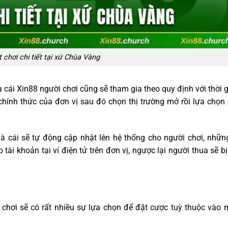
 chơi chi tiết tại xứ Chùa Vàng
 cái Xin88 người chơi cũng sẽ tham gia theo quy định với thời 
chính thức của đơn vị sau đó chọn thị trường mở rồi lựa chọn
hà cái sẽ tự động cập nhật lên hệ thống cho người chơi, nhữn
tài khoản tại ví điện tử trên đơn vị, ngược lại người thua sẽ bị
 chơi sẽ có rất nhiều sự lựa chọn để đặt cược tuỳ thuộc vào