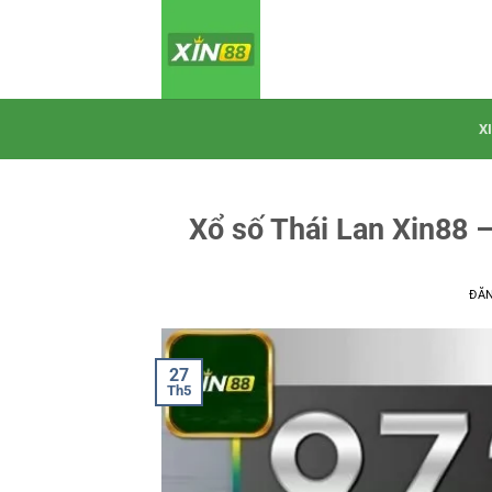
Bỏ
qua
nội
dung
X
Xổ số Thái Lan Xin88 
ĐĂ
27
Th5