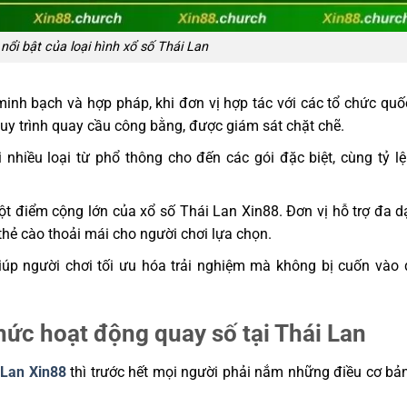
nổi bật của loại hình xổ số Thái Lan
inh bạch và hợp pháp, khi đơn vị hợp tác với các tổ chức quố
uy trình quay cầu công bằng, được giám sát chặt chẽ.
nhiều loại từ phổ thông cho đến các gói đặc biệt, cùng tỷ lệ
ột điểm cộng lớn của xổ số Thái Lan Xin88. Đơn vị hỗ trợ đa 
thẻ cào thoải mái cho người chơi lựa chọn.
giúp người chơi tối ưu hóa trải nghiệm mà không bị cuốn vào
hức hoạt động quay số tại Thái Lan
 Lan Xin88
thì trước hết mọi người phải nắm những điều cơ bả