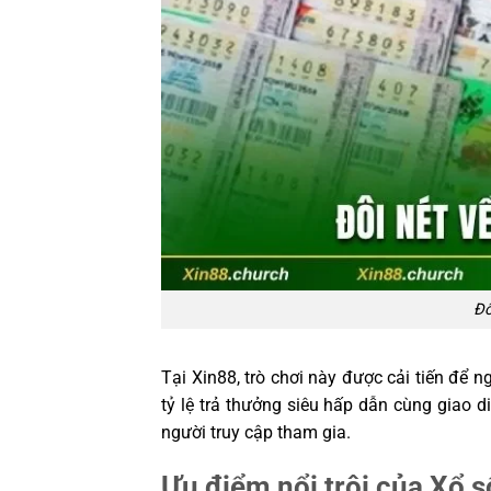
Đô
Tại Xin88, trò chơi này được cải tiến để n
tỷ lệ trả thưởng siêu hấp dẫn cùng giao 
người truy cập tham gia.
Ưu điểm nổi trội của Xổ s