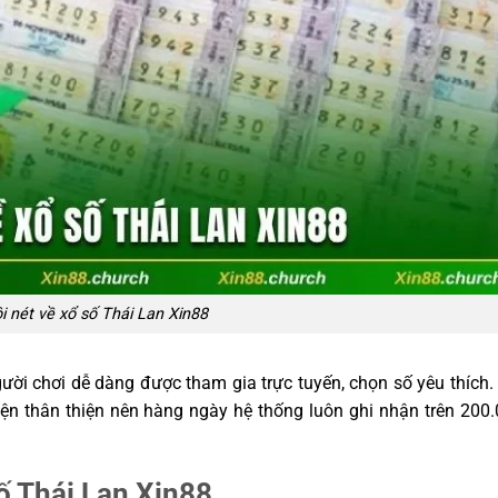
i nét về xổ số Thái Lan Xin88
gười chơi dễ dàng được tham gia trực tuyến, chọn số yêu thích.
diện thân thiện nên hàng ngày hệ thống luôn ghi nhận trên 200
ố Thái Lan Xin88