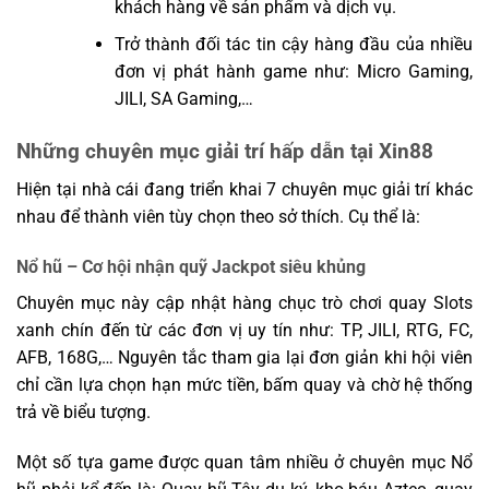
khách hàng về sản phẩm và dịch vụ.
Trở thành đối tác tin cậy hàng đầu của nhiều
đơn vị phát hành game như: Micro Gaming,
JILI, SA Gaming,…
Những chuyên mục giải trí hấp dẫn tại Xin88
Hiện tại nhà cái đang triển khai 7 chuyên mục giải trí khác
nhau để thành viên tùy chọn theo sở thích. Cụ thể là:
Nổ hũ – Cơ hội nhận quỹ Jackpot siêu khủng
Chuyên mục này cập nhật hàng chục trò chơi quay Slots
xanh chín đến từ các đơn vị uy tín như: TP, JILI, RTG, FC,
AFB, 168G,… Nguyên tắc tham gia lại đơn giản khi hội viên
chỉ cần lựa chọn hạn mức tiền, bấm quay và chờ hệ thống
trả về biểu tượng.
Một số tựa game được quan tâm nhiều ở chuyên mục Nổ