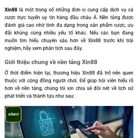
Xin88
là một trong số những đơn vị cung cấp dịch vụ cá
cược trực tuyến uy tín hàng đầu châu Á. Nền tảng được
đánh giá cao nhờ tính đa dạng trong sản phẩm cược, ưu
đãi khủng cùng nhiều yếu tố khác. Nếu các bạn đang
muốn tìm hiểu chuyên sâu hơn về
Xin88
trước khi trải
nghiệm, hãy xem phân tích sau đây.
Giới thiệu chung về nền tảng Xin88
Ở thời điểm hiện tại, thương hiệu Xin88 đã trở nên quen
thuộc với cộng đồng người chơi. Để giúp hội viên hiểu rõ
hơn về nền tảng, chúng tôi xin chia sẻ đôi nét về lịch sử
phát triển và thành tựu như sau: