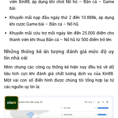
viên Xin88, áp dụng khi chơi Nổ hũ – Bắn cá – Game
bài.
Khuyến mãi nạp đầu ngày thứ 2 đến 10.888k, áp dụng
khi cược Game bài – Bắn cá – Nổ hũ.
Khuyến mãi cứu trợ mỗi ngày lên đến 25.000 điểm cho
thành viên khi thua Bắn cá – Nổ hũ từ 500 điểm trở lên.
Những thống kê ấn tượng đánh giá mức độ uy
tín nhà cái
Nhìn chung các công cụ thống kê hiện nay đều trả về dữ
liệu tích cực khi đánh giá chất lượng dịch vụ của Xin88.
Một vài con số điển hình được chúng tôi tổng hợp lại từ
các nguồn uy tín là: