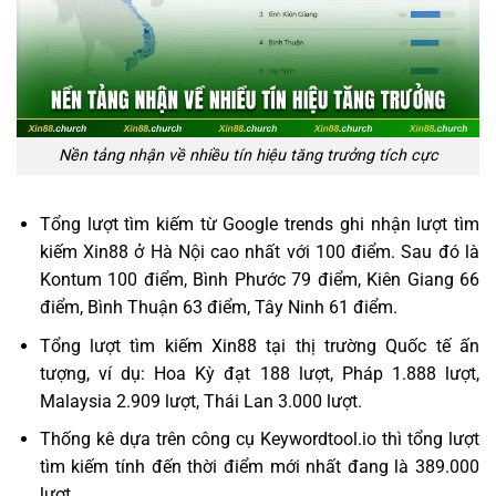
Nền tảng nhận về nhiều tín hiệu tăng trưởng tích cực
Tổng lượt tìm kiếm từ Google trends ghi nhận lượt tìm
kiếm Xin88 ở Hà Nội cao nhất với 100 điểm. Sau đó là
Kontum 100 điểm, Bình Phước 79 điểm, Kiên Giang 66
điểm, Bình Thuận 63 điểm, Tây Ninh 61 điểm.
Tổng lượt tìm kiếm Xin88 tại thị trường Quốc tế ấn
tượng, ví dụ: Hoa Kỳ đạt 188 lượt, Pháp 1.888 lượt,
Malaysia 2.909 lượt, Thái Lan 3.000 lượt.
Thống kê dựa trên công cụ Keywordtool.io thì tổng lượt
tìm kiếm tính đến thời điểm mới nhất đang là 389.000
lượt.