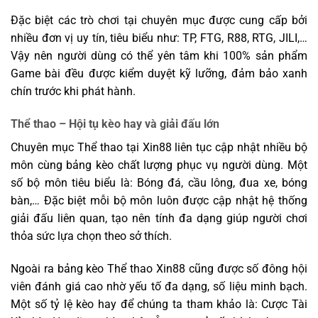
Đặc biệt các trò chơi tại chuyên mục được cung cấp bởi
nhiều đơn vị uy tín, tiêu biểu như: TP, FTG, R88, RTG, JILI,…
Vậy nên người dùng có thể yên tâm khi 100% sản phẩm
Game bài đều được kiểm duyệt kỹ lưỡng, đảm bảo xanh
chín trước khi phát hành.
Thể thao – Hội tụ kèo hay và giải đấu lớn
Chuyên mục Thể thao tại Xin88 liên tục cập nhật nhiều bộ
môn cùng bảng kèo chất lượng phục vụ người dùng. Một
số bộ môn tiêu biểu là: Bóng đá, cầu lông, đua xe, bóng
bàn,… Đặc biệt mỗi bộ môn luôn được cập nhật hệ thống
giải đấu liên quan, tạo nên tính đa dạng giúp người chơi
thỏa sức lựa chọn theo sở thích.
Ngoài ra bảng kèo Thể thao Xin88 cũng được số đông hội
viên đánh giá cao nhờ yếu tố đa dạng, số liệu minh bạch.
Một số tỷ lệ kèo hay để chúng ta tham khảo là: Cược Tài