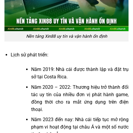
Nền tảng Xin88 uy tín và vận hành ổn định
Lịch sử phát triển:
Năm 2019: Nhà cái được thành lập và đặt trụ
sở tại Costa Rica.
Năm 2020 – 2022: Thương hiệu trở thành đối
tác uy tín của nhiều đơn vị phát hành game,
đồng thời cho ra mắt ứng dụng trên điện
thoại.
Năm 2023 đến nay: Nhà cái tiếp tục mở rộng
phạm vi hoạt động tại châu Á và một số nước