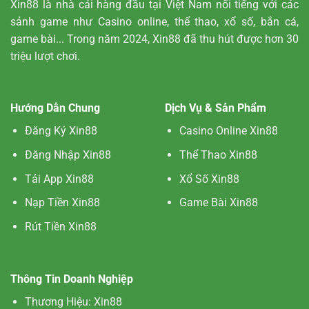
Xin88
là nhà cái hàng đầu tại Việt Nam nổi tiếng với các
sảnh game như Casino online, thể thao, xổ số, bắn cá,
game bài... Trong năm 2024, Xin88 đã thu hút được hơn 30
triệu lượt chơi.
Hướng Dẫn Chung
Dịch Vụ & Sản Phẩm
Đăng Ký Xin88
Casino Online Xin88
Đăng Nhập Xin88
Thể Thao Xin88
Tải App Xin88
Xổ Số Xin88
Nạp Tiền Xin88
Game Bài Xin88
Rút Tiền Xin88
Thông Tin Doanh Nghiệp
Thương Hiệu:
Xin88