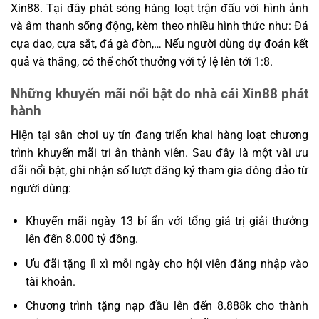
Xin88. Tại đây phát sóng hàng loạt trận đấu với hình ảnh
và âm thanh sống động, kèm theo nhiều hình thức như: Đá
cựa dao, cựa sắt, đá gà đòn,… Nếu người dùng dự đoán kết
quả và thắng, có thể chốt thưởng với tỷ lệ lên tới 1:8.
Những khuyến mãi nổi bật do nhà cái Xin88 phát
hành
Hiện tại sân chơi uy tín đang triển khai hàng loạt chương
trình khuyến mãi tri ân thành viên. Sau đây là một vài ưu
đãi nổi bật, ghi nhận số lượt đăng ký tham gia đông đảo từ
người dùng:
Khuyến mãi ngày 13 bí ẩn với tổng giá trị giải thưởng
lên đến 8.000 tỷ đồng.
Ưu đãi tặng lì xì mỗi ngày cho hội viên đăng nhập vào
tài khoản.
Chương trình tặng nạp đầu lên đến 8.888k cho thành