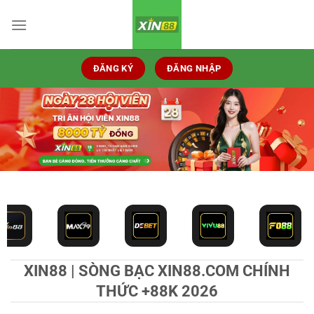
Bỏ
qua
nội
dung
ĐĂNG KÝ
ĐĂNG NHẬP
XIN88 | SÒNG BẠC XIN88.COM CHÍNH
THỨC +88K 2026