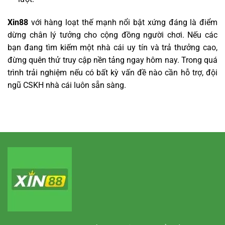
Xin88
với hàng loạt thế mạnh nổi bật xứng đáng là điểm
dừng chân lý tưởng cho cộng đồng người chơi. Nếu các
bạn đang tìm kiếm một nhà cái uy tín và trả thưởng cao,
đừng quên thử truy cập nền tảng ngay hôm nay. Trong quá
trình trải nghiệm nếu có bất kỳ vấn đề nào cần hỗ trợ, đội
ngũ CSKH nhà cái luôn sẵn sàng.