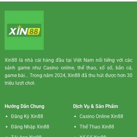
Xin88
là nhà cái hàng đầu tại Việt Nam nổi tiếng với các
sảnh game như Casino online, thể thao, xổ số, bắn cá,
game bài... Trong năm 2024, Xin88 đã thu hút được hơn 30
triệu lượt chơi.
Hướng Dẫn Chung
Dịch Vụ & Sản Phẩm
Đăng Ký Xin88
Casino Online Xin88
Đăng Nhập Xin88
Thể Thao Xin88