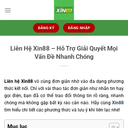
Bỏ
qua
nội
dung
ĐĂNG KÝ
ĐĂNG NHẬP
Liên Hệ Xin88 – Hỗ Trợ Giải Quyết Mọi
Vấn Đề Nhanh Chóng
Liên hệ Xin88
vô cùng đơn giản nhờ vào đa dạng phương
thức kết nối. Chỉ với vài thao tác đơn giản như nhắn tin hay
gọi điện, bạn đã có thể trao đổi thông tin rõ ràng, nhanh
chóng mà không gặp bất kỳ rào cản nào. Hãy cùng
Xin88
tìm hiểu chi tiết các phương thức và lưu ý khi liên lạc nhé!
Mục lục