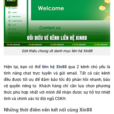
Giới thiệu chung về danh mục liên hệ Xin88
Hiện tại, bạn có thể
liên hệ Xin88
qua 2 kênh chủ yếu là
tính năng chat trực tuyến và gửi email. Tất cả các kênh
đều được tối ưu để đảm bảo tốc độ phản hồi nhanh, bảo
vệ quyền riêng tư. Khách hàng chỉ cần lựa chọn phương
thức phù hợp nhất với mình để nhận được sự hỗ trợ nhiệt
tình và chính xác từ đội ngũ CSKH.
Những thời điểm nên kết nối cùng Xin88