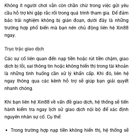
Không ít người chơi vẫn còn chần chừ trong việc gửi yêu
cầu hỗ trợ khi gặp rắc rối trong quá trình tham gia. Để đảm
bảo trải nghiệm không bị gián đoạn, dưới đây là những
trường hợp phổ biến mà bạn nên chủ động liên hệ Xin88
ngay.
Trục trặc giao dịch
Các sự cố liên quan đến nạp tiền hoặc rút tiền chậm, giao
dịch bị lỗi, sai thông tin hoặc không hiển thị trong tài khoản
là những tình huống cần xử lý khẩn cấp. Khi đó, liên hệ
ngay thông qua các kênh hỗ trợ sẽ giúp bạn giải quyết
nhanh chóng.
Khi bạn liên hệ Xin88 về vấn đề giao dịch, hệ thống sẽ tiến
hành kiểm tra ngay lịch sử giao dịch nội bộ để xác định
nguyên nhân sự cố. Cụ thể:
Trong trường hợp nạp tiền không hiển thị, hệ thống sẽ