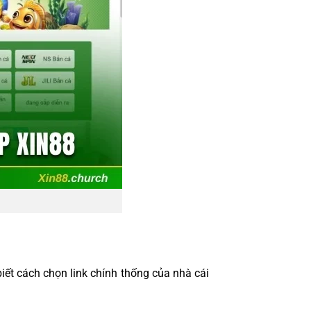
biết cách chọn link chính thống của nhà cái