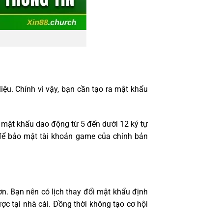
ệu. Chính vì vậy, bạn cần tạo ra mật khẩu
 mật khẩu dao động từ 5 đến dưới 12 ký tự
để bảo mật tài khoản game của chính bản
n. Bạn nên có lịch thay đổi mật khẩu định
ợc tại nhà cái. Đồng thời không tạo cơ hội