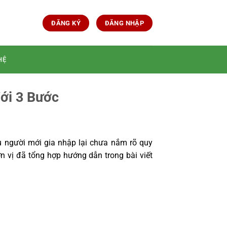
ĐĂNG KÝ
ĐĂNG NHẬP
HỆ
Với 3 Bước
ều người mới gia nhập lại chưa nắm rõ quy
ơn vị đã tổng hợp hướng dẫn trong bài viết