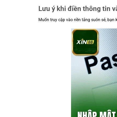
Lưu ý khi điền thông tin
Muốn truy cập vào nền tảng suôn sẻ, bạn k