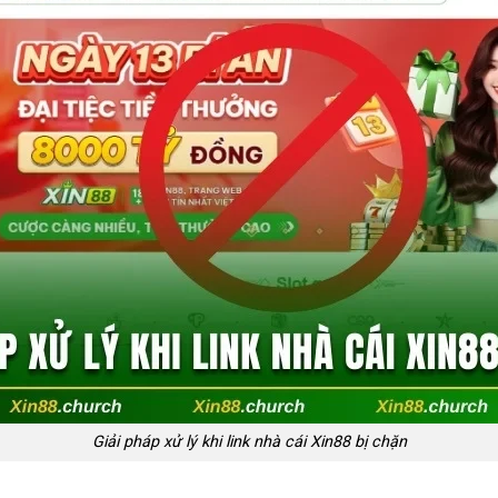
Giải pháp xử lý khi link nhà cái Xin88 bị chặn