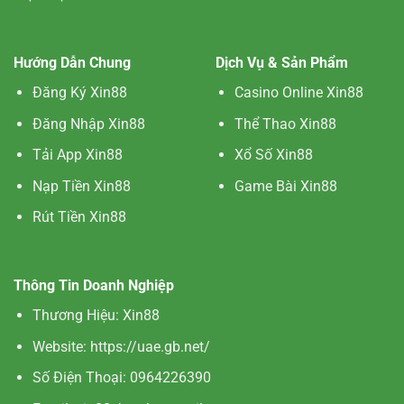
Hướng Dẫn Chung
Dịch Vụ & Sản Phẩm
Đăng Ký Xin88
Casino Online Xin88
Đăng Nhập Xin88
Thể Thao Xin88
Tải App Xin88
Xổ Số Xin88
Nạp Tiền Xin88
Game Bài Xin88
Rút Tiền Xin88
Thông Tin Doanh Nghiệp
Thương Hiệu:
Xin88
Website:
https://uae.gb.net/
Số Điện Thoại:
0964226390