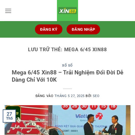
Bỏ
qua
nội
dung
ĐĂNG KÝ
ĐĂNG NHẬP
LƯU TRỮ THẺ:
MEGA 6/45 XIN88
XỔ SỐ
Mega 6/45 Xin88 – Trải Nghiệm Đổi Đời Dễ
Dàng Chỉ Với 10K
ĐĂNG VÀO
THÁNG 5 27, 2025
BỞI
SEO
27
Th5