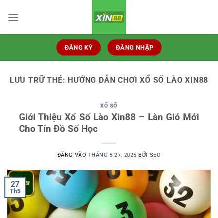
Bỏ
qua
nội
dung
ĐĂNG KÝ
ĐĂNG NHẬP
LƯU TRỮ THẺ:
HƯỚNG DẪN CHƠI XỔ SỐ LÀO XIN88
XỔ SỐ
Giới Thiệu Xổ Số Lào Xin88 – Làn Gió Mới
Cho Tín Đồ Số Học
ĐĂNG VÀO
THÁNG 5 27, 2025
BỞI
SEO
27
Th5