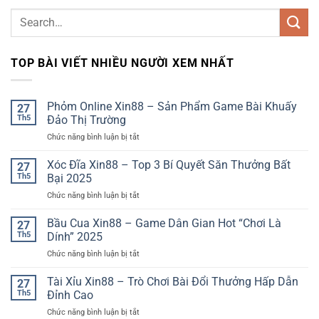
TOP BÀI VIẾT NHIỀU NGƯỜI XEM NHẤT
Phỏm Online Xin88 – Sản Phẩm Game Bài Khuấy
27
Th5
Đảo Thị Trường
Chức năng bình luận bị tắt
ở
Phỏm
Online
Xóc Đĩa Xin88 – Top 3 Bí Quyết Săn Thưởng Bất
27
Xin88
Th5
Bại 2025
–
Chức năng bình luận bị tắt
ở
Sản
Xóc
Phẩm
Đĩa
Bầu Cua Xin88 – Game Dân Gian Hot “Chơi Là
Game
27
Xin88
Bài
Th5
Dính” 2025
–
Khuấy
Chức năng bình luận bị tắt
ở
Top
Đảo
Bầu
3
Thị
Cua
Tài Xỉu Xin88 – Trò Chơi Bài Đổi Thưởng Hấp Dẫn
Bí
27
Trường
Xin88
Quyết
Th5
Đỉnh Cao
–
Săn
Chức năng bình luận bị tắt
ở
Game
Thưởng