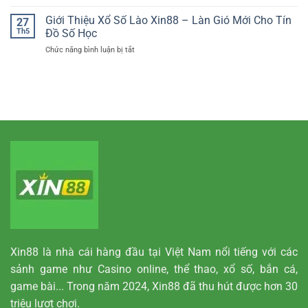
Tài
Dân
Bất
Xỉu
Giới Thiệu Xổ Số Lào Xin88 – Làn Gió Mới Cho Tín
Gian
27
Bại
Xin88
Hot
Th5
Đồ Số Học
2025
–
“Chơi
Chức năng bình luận bị tắt
ở
Trò
Là
Giới
Chơi
Dính”
Thiệu
Bài
2025
Xổ
Đổi
Số
Thưởng
Lào
Hấp
Xin88
Dẫn
–
Đỉnh
Làn
Cao
Gió
Mới
Cho
Tín
Đồ
Số
Học
Xin88
là nhà cái hàng đầu tại Việt Nam nổi tiếng với các
sảnh game như Casino online, thể thao, xổ số, bắn cá,
game bài... Trong năm 2024, Xin88 đã thu hút được hơn 30
triệu lượt chơi.