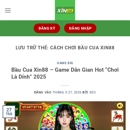
Bỏ
qua
nội
dung
ĐĂNG KÝ
ĐĂNG NHẬP
LƯU TRỮ THẺ:
CÁCH CHƠI BẦU CUA XIN88
GAME BÀI
Bầu Cua Xin88 – Game Dân Gian Hot “Chơi
Là Dính” 2025
ĐĂNG VÀO
THÁNG 5 27, 2025
BỞI
SEO
27
Th5