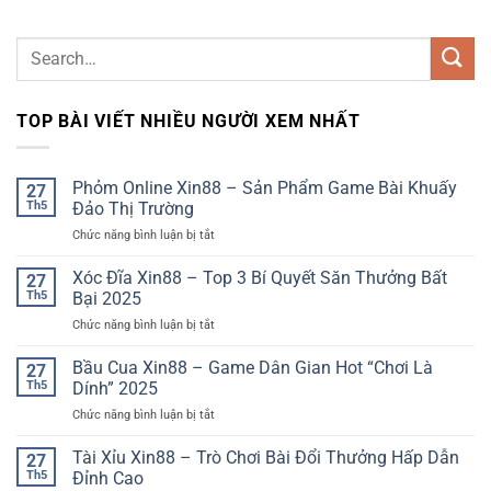
TOP BÀI VIẾT NHIỀU NGƯỜI XEM NHẤT
Phỏm Online Xin88 – Sản Phẩm Game Bài Khuấy
27
Th5
Đảo Thị Trường
Chức năng bình luận bị tắt
ở
Phỏm
Online
Xóc Đĩa Xin88 – Top 3 Bí Quyết Săn Thưởng Bất
27
Xin88
Th5
Bại 2025
–
Chức năng bình luận bị tắt
ở
Sản
Xóc
Phẩm
Đĩa
Bầu Cua Xin88 – Game Dân Gian Hot “Chơi Là
Game
27
Xin88
Bài
Th5
Dính” 2025
–
Khuấy
Chức năng bình luận bị tắt
ở
Top
Đảo
Bầu
3
Thị
Cua
Tài Xỉu Xin88 – Trò Chơi Bài Đổi Thưởng Hấp Dẫn
Bí
27
Trường
Xin88
Quyết
Th5
Đỉnh Cao
–