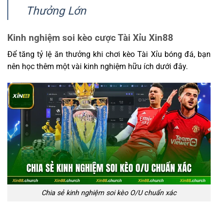
Thưởng Lớn
Kinh nghiệm soi kèo cược Tài Xỉu Xin88
Để tăng tỷ lệ ăn thưởng khi chơi kèo Tài Xỉu bóng đá, bạn
nên học thêm một vài kinh nghiệm hữu ích dưới đây.
Chia sẻ kinh nghiệm soi kèo O/U chuẩn xác