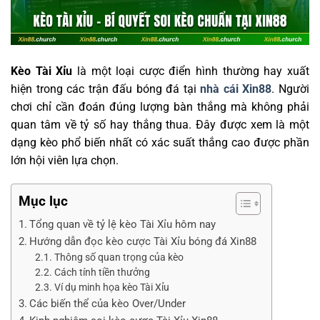
Kèo Tài Xỉu
là một loại cược điển hình thường hay xuất
hiện trong các trận đấu bóng đá tại
nhà cái Xin88
. Người
chơi chỉ cần đoán đúng lượng bàn thắng mà không phải
quan tâm về tỷ số hay thắng thua. Đây được xem là một
dạng kèo phổ biến nhất có xác suất thắng cao được phần
lớn hội viên lựa chọn.
Mục lục
Tổng quan về tỷ lệ kèo Tài Xỉu hôm nay
Hướng dẫn đọc kèo cược Tài Xỉu bóng đá Xin88
Thông số quan trọng của kèo
Cách tính tiền thưởng
Ví dụ minh họa kèo Tài Xỉu
Các biến thể của kèo Over/Under