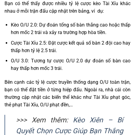
Bạn có thể thấy được nhiều tỷ lệ cược kèo Tài Xỉu khác
nhau ở mỗi trận đấu cập nhật trên bảng, ví dụ:
Kèo O/U 2.0: Dự đoán tổng số bàn thắng cao hoặc thấp
hơn mốc 2 trái và xảy ra trường hợp hòa tiền.
Cược Tài Xỉu 2.5: Đặt cược kết quả số bàn 2 đội cao hay
thấp hơn tỷ lệ 2.5 trái.
O/U 3.0: Tương tự cược O/U 2.0 dự đoán số bàn cao
hay thấp hơn mốc 3 trái.
Bên cạnh các tỷ lệ cược truyền thống dạng O/U toàn trận,
bạn có thể đặt tiền ở từng hiệp đấu. Ngoài ra, nhà cái còn
thường cập nhật các biến thể khác như Tài Xỉu phạt góc,
thẻ phạt Tài Xỉu, O/U phạt đền,…
>>> Xem thêm:
Kèo Xiên – Bí
Quyết Chọn Cược Giúp Bạn Thắng