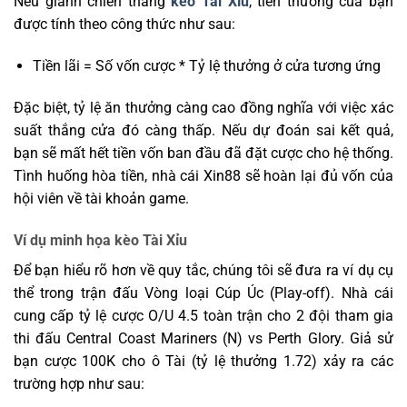
Nếu giành chiến thắng
kèo Tài Xỉu
, tiền thưởng của bạn
được tính theo công thức như sau:
Tiền lãi = Số vốn cược * Tỷ lệ thưởng ở cửa tương ứng
Đặc biệt, tỷ lệ ăn thưởng càng cao đồng nghĩa với việc xác
suất thắng cửa đó càng thấp. Nếu dự đoán sai kết quả,
bạn sẽ mất hết tiền vốn ban đầu đã đặt cược cho hệ thống.
Tình huống hòa tiền, nhà cái Xin88 sẽ hoàn lại đủ vốn của
hội viên về tài khoản game.
Ví dụ minh họa kèo Tài Xỉu
Để bạn hiểu rõ hơn về quy tắc, chúng tôi sẽ đưa ra ví dụ cụ
thể trong trận đấu Vòng loại Cúp Úc (Play-off). Nhà cái
cung cấp tỷ lệ cược O/U 4.5 toàn trận cho 2 đội tham gia
thi đấu Central Coast Mariners (N) vs Perth Glory. Giả sử
bạn cược 100K cho ô Tài (tỷ lệ thưởng 1.72) xảy ra các
trường hợp như sau: